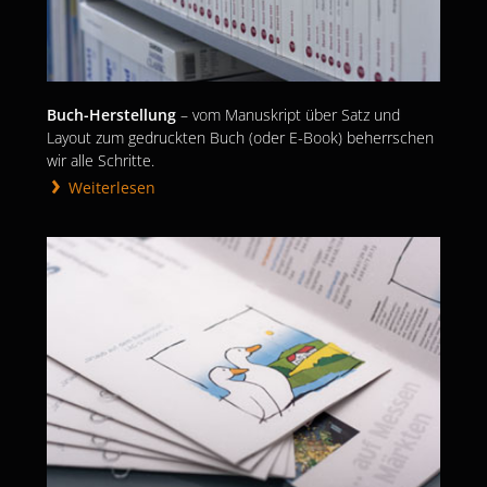
Buch-Herstellung
– vom Manuskript über Satz und
Layout zum gedruckten Buch (oder E-Book) beherrschen
wir alle Schritte.
Weiterlesen